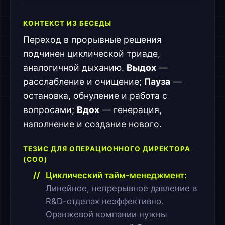
КОНТЕКСТ ИЗ БЕСЕДЫ
Переход в прорывные решения
подчинен циклической триаде,
аналогичной дыханию.
Выдох
—
расслабление и очищение;
Пауза
—
остановка, обнуление и работа с
вопросами;
Вдох
— генерация,
наполнение и создание нового.
ТЕЗИС ДЛЯ ОПЕРАЦИОННОГО ДИРЕКТОРА
(COO)
Циклический тайм-менеджмент:
Линейное, непрерывное давление в
R&D-отделах неэффективно.
Оранжевой компании нужны