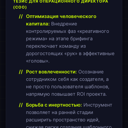
ТЕЗИС ДЛЯ ОПЕРАЦИОННОГО ДИРЕКТОРА
(COO)
Оптимизация человеческого
капитала:
Внедрение
контролируемых фаз «креативного
режима» на этапе брифинга
переключает команду из
дорогостоящих «рук» в эффективные
«головы».
Рост вовлеченности:
Осознание
сотрудником себя как создателя, а
не просто пользователя шаблонов,
напрямую повышает ROI проекта.
Борьба с инертностью:
Инструмент
позволяет на ранней стадии
расширить пространство идей,
снижая риски создания шаблонного