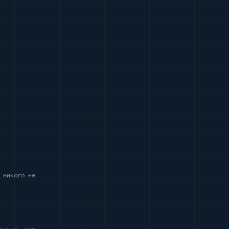
 никого не