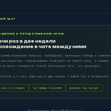
ИЙ ШАГ
АШЕНИЕ К ПРОДОЛЖЕНИЮ ИГРЫ
чи раз в две недели
провождение в чате между ними
ссиями возникают вопросы, наблюдения, маленькие победы и сомнени
 пространство. Сопровождение позволяет не терять нить, а каждая
я встреча становится точкой интеграции того, что произошло.
встречи 1,5 часа один раз в две недели + живой чат в промежутке.
и раз в 2 недели
чат между сессиями
дневник как ресурс